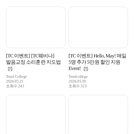
[TC 이벤트] [TC웨비나]
[TC 이벤트] Hello, May! 매일
발음교정 소리훈련 지도법
5명 추가 5만원 할인 지원
Event!
Tesol College
Tesolcollege
2026.05.21
2026.05.19
조회수 243
조회수 323