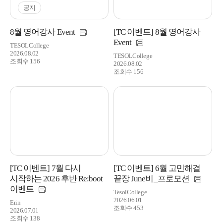
공지
8월 영어강사 Event
[TC 이벤트] 8월 영어강사
Event
TESOLCollege
2026.08.02
TESOLCollege
조회수 156
2026.08.02
조회수 156
[TC 이벤트] 7월 다시
[TC 이벤트] 6월 고민해결
시작하는 2026 후반 Re:boot
끝장 June비_프로모션
이벤트
TesolCollege
2026.06.01
Erin
조회수 453
2026.07.01
조회수 138