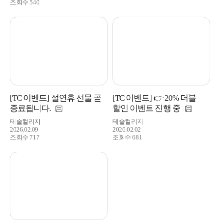
조회수 540
[TC 이벤트] 설연휴 선물 곧
[TC 이벤트] 👉 20% 더블
종료됩니다.
할인 이벤트 진행 중
테솔컬리지
테솔컬리지
2026.02.09
2026.02.02
조회수 717
조회수 681