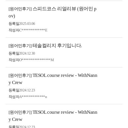
스피드코스 리얼리뷰 (원어민 p
[원어민후기]
ov)
등록일
2025.03.06
작성자
C*************E
테솔컬리지 후기입니다.
[원어민후기]
등록일
2024.12.30
작성자
O****************M
TESOL course review - WithNann
[원어민후기]
y Crew
등록일
2024.12.23
작성자
A*************n
TESOL course review - WithNann
[원어민후기]
y Crew
등록일
2024.12.23