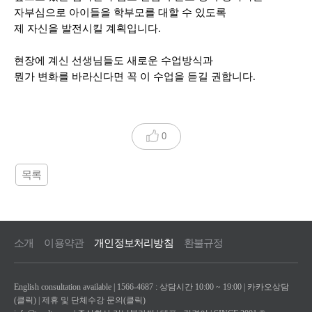
자부심으로 아이들을 학부모를 대할 수 있도록
제 자신을 발전시킬 계획입니다
.
현장에 계신 선생님들도 새로운 수업방식과
뭔가 변화를 바라신다면 꼭 이 수업을 듣길 권합니다
.
0
목록
소개
이용약관
개인정보처리방침
환불규정
English consultation available | 1566-4687 : 상담시간 10:00 ~ 19:00 |
카카오상담
(클릭)
|
제휴 및 단체수강 문의(클릭)