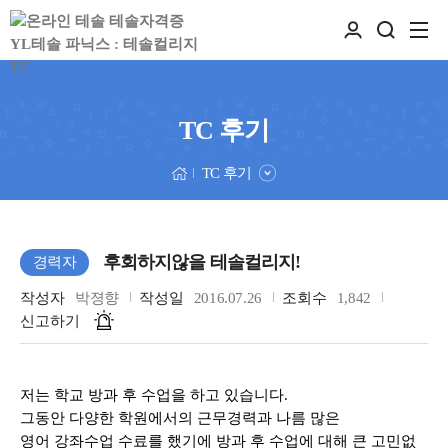
TC 후기
TC 후기
후회하지않을 테솔컬리지!
경력자
작성자
박졍향
작성일
2016.07.26
조회수
1,842
신고하기
저는 학교 방과 후 수업을 하고 있습니다
.
그동안 다양한 학원에서의 근무경력과 나름 많은
영어 강좌수업 수료를 했기에 방과 후 수업에 대해 큰 고민없