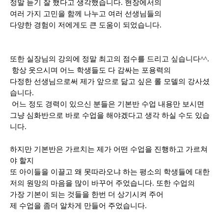
정말 듣기 잘 했다고 생각했습니다
.
현장에서의
여러 가지 고민을 함께 나누고 여러 선생님들의
다양한 경험이 저에게도 큰 도움이 되었습니다
.
또한 실장님의 강의에 정말 최고의 점수를 드리고 싶습니다
^^.
항상 웃으시며 어느 학생들도 다 감싸는 포용력의
다정한 선생님으로써 제가 앞으로 닮고 싶은 롤 모델의 강사셨
습니다
.
어느 정도 경력이 있으신 분들은 기본반 수업 내용만 보시면
그냥 심화반으로 바로 수업을 해야겠다고 생각 하실 수도 있습
니다
.
하지만 기본반은 가르치는 제가 어떤 수업을 진행하고 가르쳐
야 할지
또 아이들을 이끌고 왜 못따라오냐 하는 평소의 학생들에 대한
저의 원망의 마음을 많이 바꾸어 주었습니다
.
또한 수업의
가장 기본이 되는 것들을 한번 더 상기시켜 주어
제 수업을 좀더 알차게 만들어 주었습니다
.