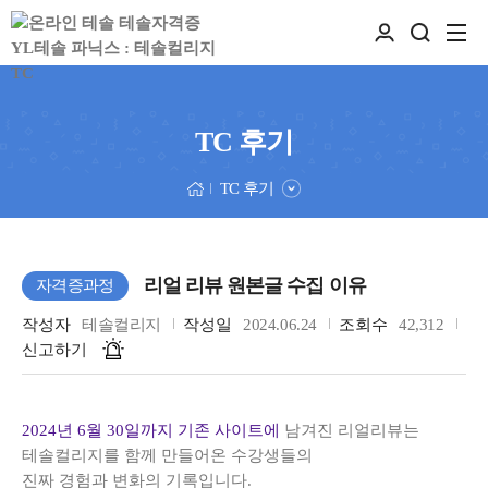
TC 후기
TC 후기
리얼 리뷰 원본글 수집 이유
자격증과정
작성자
테솔컬리지
작성일
2024.06.24
조회수
42,312
신고하기
2024년 6월 30일까지 기존 사이트에
남겨진 리얼리뷰는
테솔컬리지를 함께 만들어온 수강생들의
진짜 경험과 변화의 기록입니다.