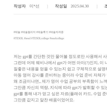
작성자
이*선
작성일
2025.04.30
#테솔 #테솔컬리지 #테솔후기 #테솔자격증
#TESOL #tesol #TESOLcollege #tesolcollege
저는 gpt를 간단한 것만 물어볼 정도로만 사용해서 
그런데 어제 웨비나에서 gpt가 어떤 아이(?)인지, 
질좋은 내용을 얻을 수 있는지 쉽고 구체적으로 설명
아동 영어 강사를 준비하는 중이라 수업 준비 자체가
왜 조금이냐면,, 제가 영어 수업 공부의 부족함이 
그만큼 자신의 역량, 지식에 따라 gpt가 발휘할 수
gpt를 통해 내가 얻고 싶은 자료(플래쉬 카드, 수업
그만큼 값지고 알찬 배움이었어요.