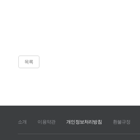
목록
소개
이용약관
개인정보처리방침
환불규정