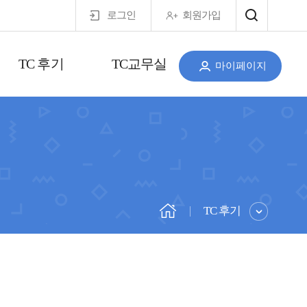
로그인
회원가입
TC 후기
TC교무실
마이페이지
TC 후기