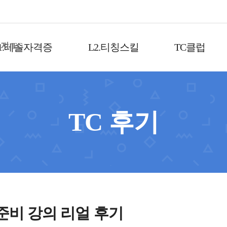
1.테솔자격증
L2.티칭스킬
TC클럽
TC 후기
업 준비 강의 리얼 후기