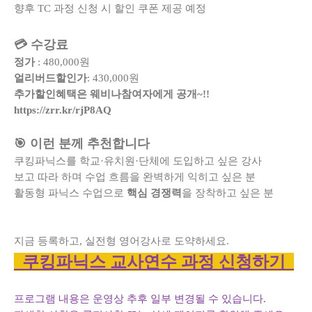
향후 TC 과정 신청 시 할인 쿠폰 제공 예정
💳 수강료
정가
: 480,000원
얼리버드할인가
: 430,000원
추가할인혜택은 웨비나참여자에게 공개~!!
https://zrr.kr/rjP8AQ
🎯 이런 분께 추천합니다
쿠킹파닉스를 학교·유치원·단체에 도입하고 싶은 강사
보고 따라 하며 수업 흐름을 완벽하게 익히고 싶은 분
활동형 파닉스 수업으로
핵심 경쟁력
을 장착하고 싶은 분
지금 등록하고, 실전형 영어강사로 도약하세요.
쿠킹파닉스 교사연수 과정 신청하기
프로그램 내용은 운영상 추후 일부 변경될 수 있습니다.