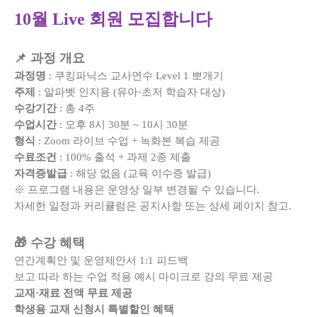
10월 Live 회원 모집합니다
📌 과정 개요
과정명
: 쿠킹파닉스 교사연수 Level 1 뽀개기
주제
: 알파벳 인지용 (유아·초저 학습자 대상)
수강기간
: 총 4주
수업시간
: 오후 8시 30분 ~ 10시 30분
형식
: Zoom 라이브 수업 + 녹화본 복습 제공
수료조건
: 100% 출석 + 과제 2종 제출
자격증발급
: 해당 없음 (교육 이수증 발급)
※ 프로그램 내용은 운영상 일부 변경될 수 있습니다.
자세한 일정과 커리큘럼은 공지사항 또는 상세 페이지 참고.
🎁 수강 혜택
연간계획안 및 운영제안서 1:1 피드백
보고 따라 하는 수업 적용 예시 마이크로 강의 무료 제공
교재·재료 전액 무료 제공
학생용 교재 신청시 특별할인 혜택