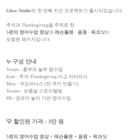
Glow Studio
의 첫 번째 키즈 프로젝트가 출시되었습니다.
추석과 Thanksgiving을 주제로 한
5편의 영어수업 영상
과
레슨플랜 · 음원 · 워크싯
이
포함된 패키지입니다.
✨ 구성 안내
Youjin : 흥부와 놀부 랩수업
Kate : 추석·Thanksgiving 비교 리터러시
Miso : 쿠킹파닉스 (전·쿠키 만들기)
Youme : 보름달 스토리텔링
PB : 영유아 놀이 기반 영어수업
💡
할인된 가격 : 3만 원
5편의 영어수업 영상 + 레슨플랜 + 음원 + 워크싯