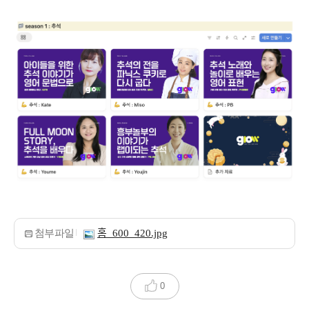
첨부파일
홈_600_420.jpg
0