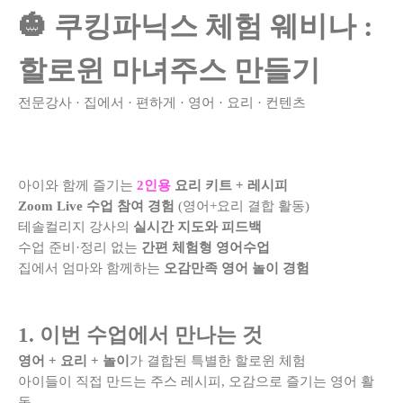
🎃 쿠킹파닉스 체험 웨비나 :
할로윈 마녀주스 만들기
전문강사 · 집에서 · 편하게 · 영어 · 요리 · 컨텐츠
아이와 함께 즐기는
2인용
요리 키트 + 레시피
Zoom Live 수업 참여 경험
(영어+요리 결합 활동)
테솔컬리지 강사의
실시간 지도와 피드백
수업 준비·정리 없는
간편 체험형 영어수업
집에서 엄마와 함께하는
오감만족 영어 놀이 경험
1. 이번 수업에서 만나는 것
영어 + 요리 + 놀이
가 결합된 특별한 할로윈 체험
아이들이 직접 만드는 주스 레시피, 오감으로 즐기는 영어 활
동