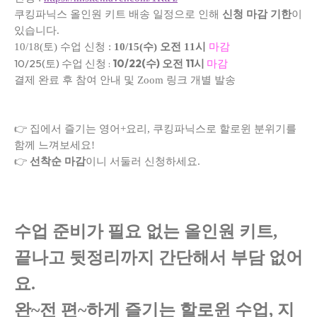
쿠킹파닉스 올인원 키트 배송 일정으로 인해
신청 마감 기한
이
있습니다.
10/18(토) 수업 신청 :
10/15(수) 오전 11시
마감
10/25(토) 수업 신청 :
10/22(수) 오전 11시
마감
결제 완료 후 참여 안내 및 Zoom 링크 개별 발송
👉 집에서 즐기는 영어+요리, 쿠킹파닉스로 할로윈 분위기를
함께 느껴보세요!
👉
선착순 마감
이니 서둘러 신청하세요.
수업 준비가 필요 없는 올인원 키트,
끝나고 뒷정리까지 간단해서 부담 없어
요.
완~전 편~하게 즐기는 할로윈 수업, 지