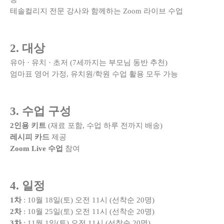
테솔컬리지 전문 강사와 함께하는 Zoom 라이브 수업
2. 대상
유아 · 유치 · 초저 (7세까지는 부모님 동반 추천)
엄마표 영어 가정, 유치원/학원 수업 활용 모두 가능
3. 수업 구성
2인용 키트
(재료 포함, 수업 하루 전까지 배송)
레시피 카드
제공
Zoom Live 수업
참여
4. 일정
1차
: 10월 18일(토) 오전 11시 (선착순 20명)
2차
: 10월 25일(토) 오전 11시 (선착순 20명)
3차
: 11월 1일(토) 오전 11시 (선착순 20명)