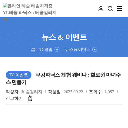
뉴스 & 이벤트
TC클럽
뉴스 & 이벤트
쿠킹파닉스 체험 웨비나 : 할로윈 마녀주
TC 이벤트
스 만들기
작성자
테솔컬리지
작성일
2025.09.22
조회수
1,097
신고하기