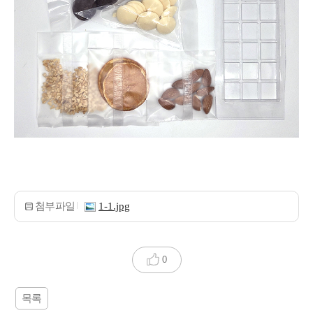
첨부파일
1-1.jpg
0
목록