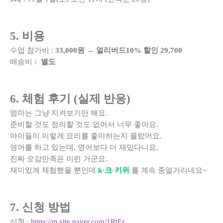
5. 비용
수업 참가비 :
33,000원 → 얼리버드10% 할인 29,700
배송비
: 별도
6. 체험 후기 (실제 반응)
엄마는 그냥 지켜보기만 해요.
준비할 것도 정리할 것도 없어서 너무 좋아요.
아이들이 이렇게 요리를 좋아하는지 몰랐어요.
영어를 하고 있는데, 영어보다 더 재밌다니요.
진짜 오감만족은 이런 거군요.
재미있게 체험했을 뿐인데
k·크·키위
를 계속 중얼거리네요~
7. 신청 방법
신청 :
https://m.site.naver.com/1RtFz