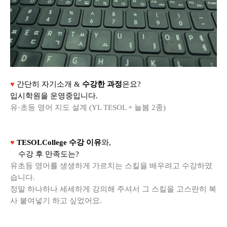
♥
간단히 자기소개 &
수강한 과정
은요?
입시학원을 운영중입니다.
유·초등 영어 지도 설계 (YL TESOL + 늘봄 2종)
♥
TESOLCollege 수강 이유
와,
수강 후 만족도는?
유초등 영어를 생생하게 가르치는 스킬을 배우려고 수강하였
습니다.
정말 하나하나 세세하게 강의해 주셔서 그 스킬을 고스란히 복
사 붙여넣기 하고 싶었어요.