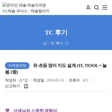
TC 후기
TC 후기
유·초등 영어 지도 설계 (YL TESOL + 늘
자격증과정
봄 2종)
작성자
김*정
작성일
2026.05.16
조회수
423
신고하기
선생님의 소중한 경험이
💜