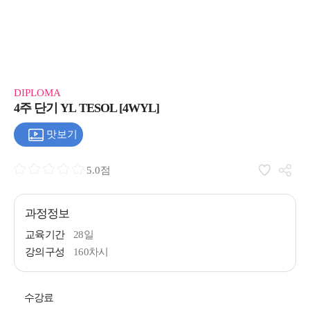
DIPLOMA
4주 단기 YL TESOL [4WYL]
맛보기
5.0점
과정정보
교육기간
28일
강의구성
160차시
수강료