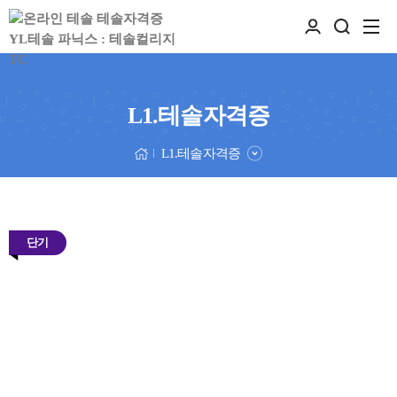
L1.테솔자격증
L1.테솔자격증
단기