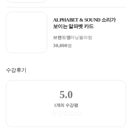
ALPHABET & SOUND 소리가
보이는 알파벳 카드
브랜드명
러닝블라썸
30,000
원