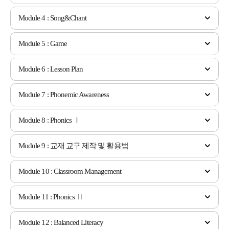
Module 4 : Song&Chant
Module 5 : Game
Module 6 : Lesson Plan
Module 7 : Phonemic Awareness
Module 8 : Phonics Ⅰ
Module 9 : 교재 교구 제작 및 활용법
Module 10 : Classroom Management
Module 11 : Phonics Ⅱ
Module 12 : Balanced Literacy