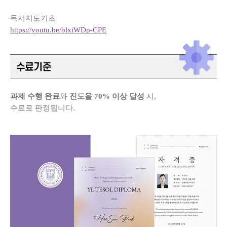
독서지도기초
https://youtu.be/blxiWDp-CPE
과제 수행 완료
와
진도율 70% 이상 달성
시,
수료로 판정됩니다.