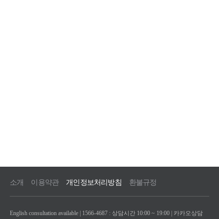
소개
이용약관
개인정보처리방침
환불규정
English consultation available | 1566-4687 : 상담시간 10:00 ~ 19:00 |
카카오상담