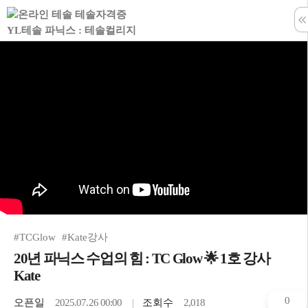
학습창 나
#TCGlow
#Kate강사
20년 파닉스 수업의 힘 : TC Glow 🌟 1호 강사
Kate
0
오픈일
2025.07.26 00:00
조회수
2,018