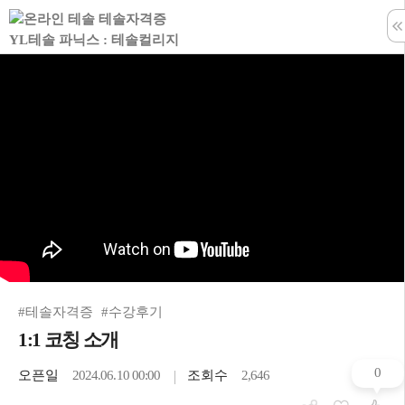
학습창 나
#테솔자격증
#수강후기
1:1 코칭 소개
0
오픈일
2024.06.10 00:00
조회수
2,646