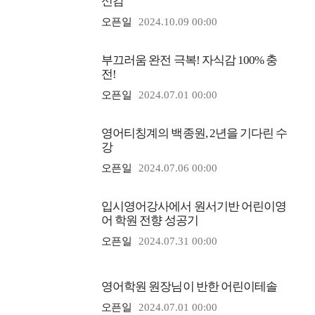
신감
오픈일
2024.10.09 00:00
부끄러움 완전 극복! 자식감 100% 충
전!
오픈일
2024.07.01 00:00
영어티칭계의 백종원, 2년을 기다린 수
강
오픈일
2024.07.06 00:00
입시영어강사에서 원서기반 어린이영
어 학원 전향 성공기
오픈일
2024.07.31 00:00
영어학원 원장님이 반한 어린이테솔
오픈일
2024.07.01 00:00