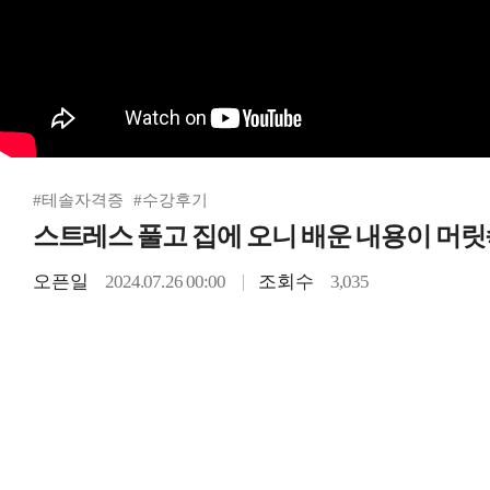
#테솔자격증
#수강후기
스트레스 풀고 집에 오니 배운 내용이 머릿
오픈일
2024.07.26 00:00
조회수
3,035