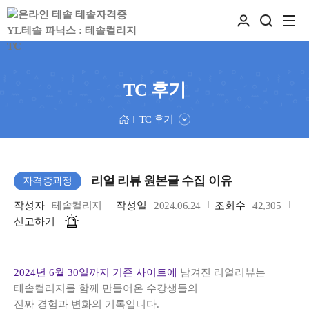
TC 후기
TC 후기
리얼 리뷰 원본글 수집 이유
자격증과정
작성자
테솔컬리지
작성일
2024.06.24
조회수
42,305
신고하기
2024년 6월 30일까지 기존 사이트에
남겨진 리얼리뷰는
테솔컬리지를 함께 만들어온 수강생들의
진짜 경험과 변화의 기록입니다.