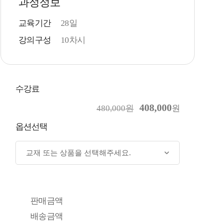
과정정보
교육기간
28일
강의구성
10차시
수강료
408,000
480,000원
원
옵션선택
판매금액
배송금액