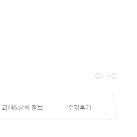
교재&상품 정보
수강후기