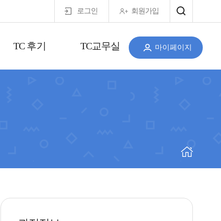
로그인
회원가입
TC 후기
TC교무실
마이페이지