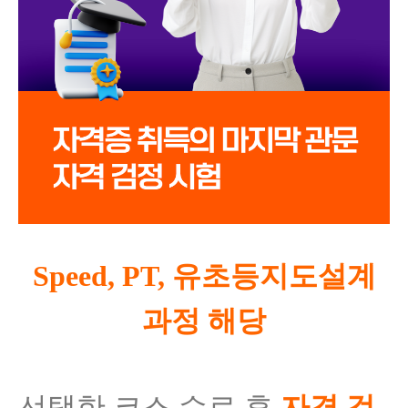
Speed, PT, 유초등지도설계
과정 해당
선택한 코스 수료 후
자격 검