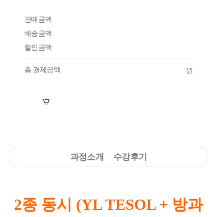
판매금액
배송금액
할인금액
총 결제금액
원
장바구니
수강신청
과정소개
수강후기
2종 동시 (YL TESOL + 방과