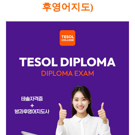
후영어지도)