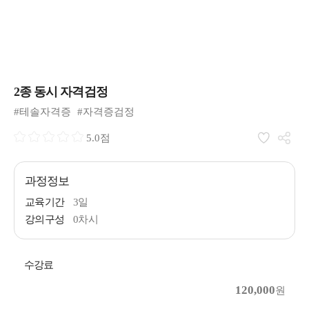
2종 동시 자격검정
#테솔자격증
#자격증검정
5.0점
과정정보
교육기간
3일
강의구성
0차시
수강료
120,000
원